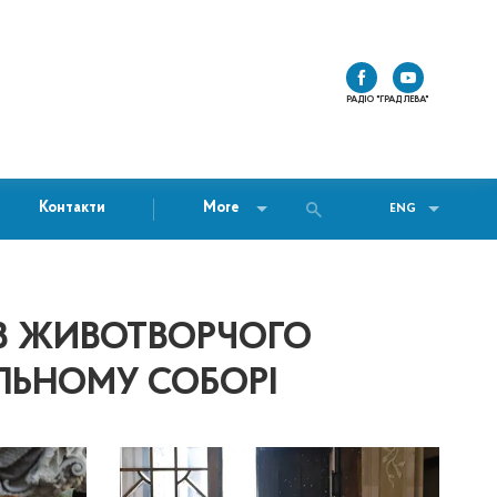
РАДІО "ГРАД ЛЕВА"
Контакти
More
ENG
ЕВ ЖИВОТВОРЧОГО
ЛЬНОМУ СОБОРІ