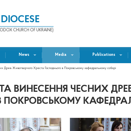
 DIOCESE
ODOX CHURCH OF UKRAINE)
News
Media
Publications
х Древ Животворчого Хреста Господнього в Покровському кафедральному соборі
ТА ВИНЕСЕННЯ ЧЕСНИХ ДР
В ПОКРОВСЬКОМУ КАФЕДРА