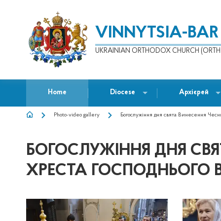
VINNYTSIA-BAR
UKRAINIAN ORTHODOX CHURCH (ORTH
Home
Diocese
Архієрей
Photo-video gallery
Богослужіння дня свята Винесення Чесни
BREADCRUMB
БОГОСЛУЖІННЯ ДНЯ СВЯ
ХРЕСТА ГОСПОДНЬОГО 