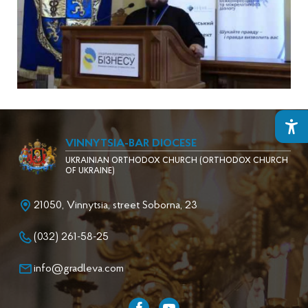
VINNYTSIA-BAR DIOCESE
UKRAINIAN ORTHODOX CHURCH (ORTHODOX CHURCH
OF UKRAINE)
21050, Vinnytsia, street Soborna, 23
(032) 261-58-25
info@gradleva.com