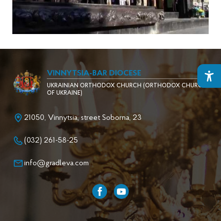
VINNYTSIA-BAR DIOCESE
UKRAINIAN ORTHODOX CHURCH (ORTHODOX CHURCH
OF UKRAINE)
21050, Vinnytsia, street Soborna, 23
(032) 261-58-25
info@gradleva.com