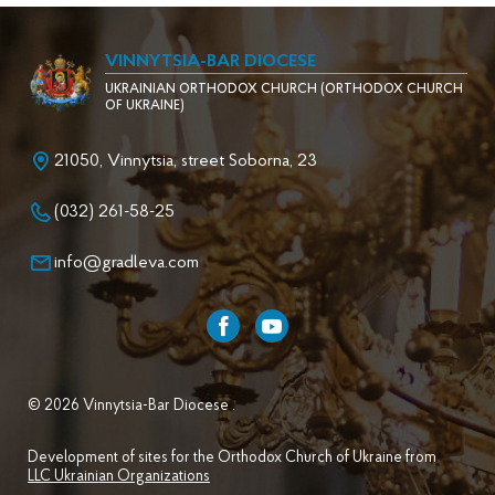
VINNYTSIA-BAR DIOCESE
UKRAINIAN ORTHODOX CHURCH (ORTHODOX CHURCH
OF UKRAINE)
21050, Vinnytsia, street Soborna, 23
(032) 261-58-25
info@gradleva.com
© 2026 Vinnytsia-Bar Diocese .
Development of sites for the Orthodox Church of Ukraine from
LLC Ukrainian Organizations