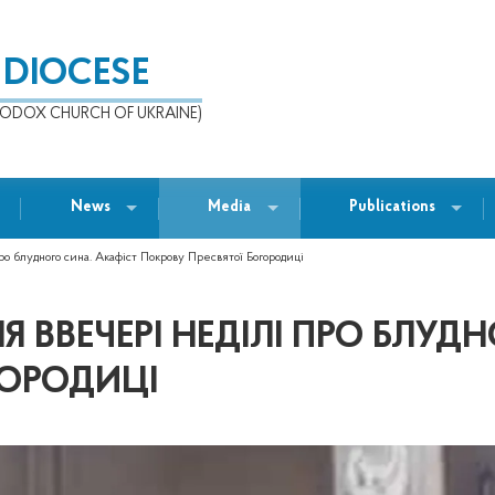
 DIOCESE
ODOX CHURCH OF UKRAINE)
News
Media
Publications
о блудного сина. Акафіст Покрову Пресвятої Богородиці
 ВВЕЧЕРІ НЕДІЛІ ПРО БЛУД
ГОРОДИЦІ