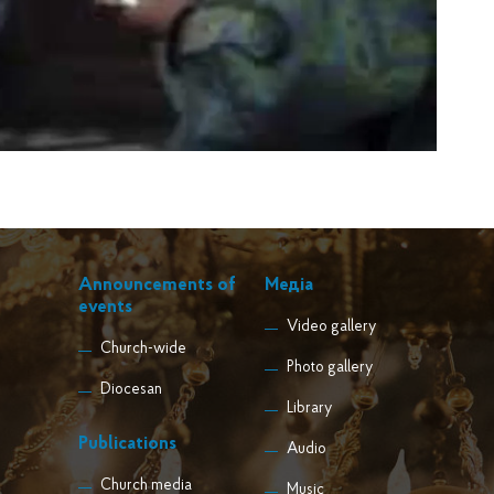
Announcements of
Медіа
events
Video gallery
Church-wide
Photo gallery
Diocesan
Library
Publications
Audio
Church media
Music