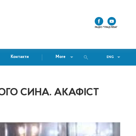
РАДІО "ГРАД ЛЕВА"
Контакти
More
ENG
НОГО СИНА. АКАФІСТ