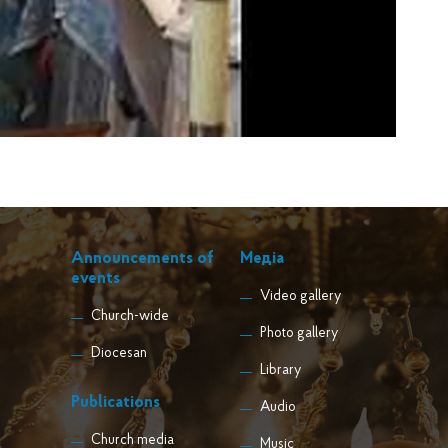
Announcements of
Медіа
events
Video gallery
Church-wide
Photo gallery
Diocesan
Library
Publications
Audio
Church media
Music