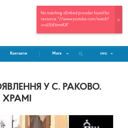
РАДІО "ГРАД ЛЕВА"
Контакти
More
ENG
ВЛЕННЯ У С. РАКОВО.
 ХРАМІ