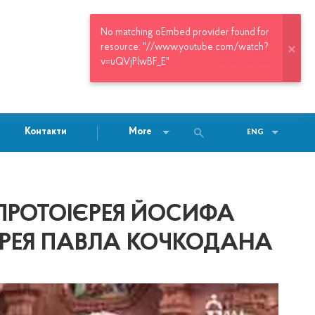
РАДІО "ГРАД ЛЕВА"
Контакти
More
ENG
 ПРОТОІЄРЕЯ ЙОСИФА
ЄРЕЯ ПАВЛА КОЧКОДАНА