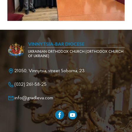
VINNYTSIA-BAR DIOCESE
UKRAINIAN ORTHODOX CHURCH (ORTHODOX CHURCH
OF UKRAINE)
21050, Vinnytsia, street Soborna, 23
(032) 261-58-25
info@gradleva.com