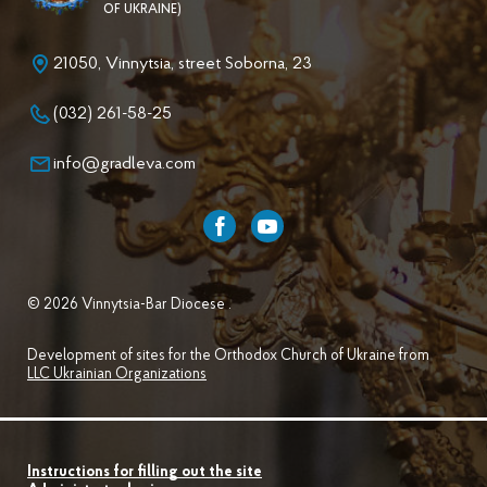
OF UKRAINE)
21050, Vinnytsia, street Soborna, 23
(032) 261-58-25
info@gradleva.com
© 2026 Vinnytsia-Bar Diocese .
Development of sites for the Orthodox Church of Ukraine from
LLC Ukrainian Organizations
Instructions for filling out the site