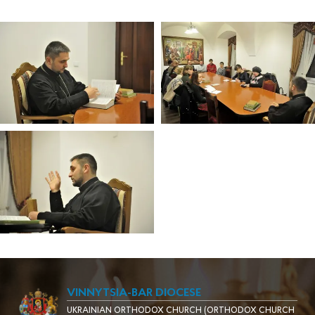
VINNYTSIA-BAR DIOCESE
UKRAINIAN ORTHODOX CHURCH (ORTHODOX CHURCH