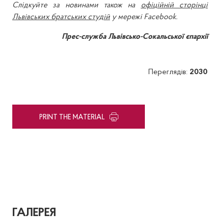
Слідкуйте за новинами також на
офіційній сторінці
Львівських братських студій
у мережі Facebook.
Прес-служба Львівсько-Сокальської єпархії
Переглядів:
2030
PRINT THE MATERIAL
ГАЛЕРЕЯ