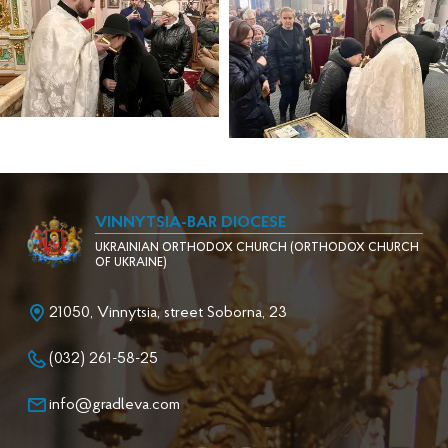
VINNYTSIA-BAR DIOCESE
UKRAINIAN ORTHODOX CHURCH (ORTHODOX CHURCH
OF UKRAINE)
21050, Vinnytsia, street Soborna, 23
(032) 261-58-25
info@gradleva.com