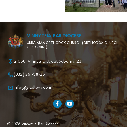
VINNYTSIA-BAR DIOCESE
UKRAINIAN ORTHODOX CHURCH (ORTHODOX CHURCH
OF UKRAINE)
21050, Vinnytsia, street Soborna, 23
(032) 261-58-25
info@gradleva.com
© 2026 Vinnytsia-Bar Diocese .