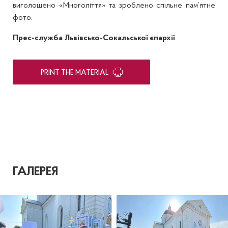
виголошено «Многоліття» та зроблено спільне пам’ятне
фото.
Прес-служба Львівсько-Сокальської єпархії
PRINT THE MATERIAL
ГАЛЕРЕЯ