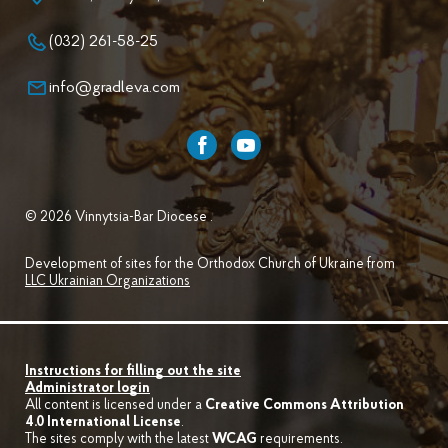
(032) 261-58-25
info@gradleva.com
© 2026 Vinnytsia-Bar Diocese .
Development of sites for the Orthodox Church of Ukraine from
LLC Ukrainian Organizations
Instructions for filling out the site
Administrator login
All content is licensed under a
Creative Commons Attribution
4.0 International License
.
The sites comply with the latest
WCAG
requirements.