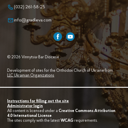
(032) 261-58-25
info@gradleva.com
© 2026 Vinnytsia-Bar Diocese .
Development of sites for the Orthodox Church of Ukraine from
LLC Ukrainian Organizations
Instructions for filling out the site
Administrator login
All content is licensed under a
Creative Commons Attribution
4.0 International License
.
The sites comply with the latest
WCAG
requirements.