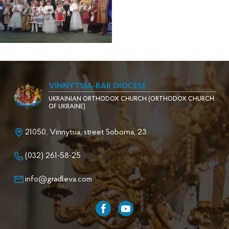
VINNYTSIA-BAR DIOCESE
UKRAINIAN ORTHODOX CHURCH (ORTHODOX CHURCH
OF UKRAINE)
21050, Vinnytsia, street Soborna, 23
(032) 261-58-25
info@gradleva.com