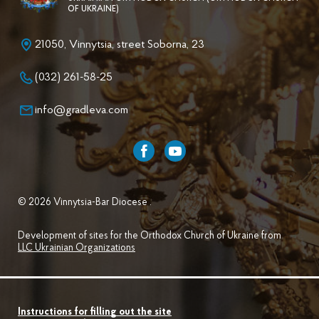
OF UKRAINE)
21050, Vinnytsia, street Soborna, 23
(032) 261-58-25
info@gradleva.com
© 2026 Vinnytsia-Bar Diocese .
Development of sites for the Orthodox Church of Ukraine from
LLC Ukrainian Organizations
Instructions for filling out the site