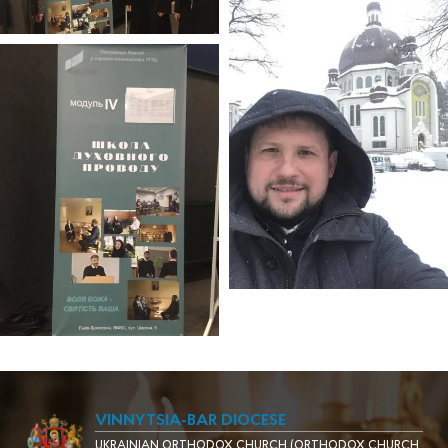
VINNYTSIA-BAR DIOCESE
UKRAINIAN ORTHODOX CHURCH (ORTHODOX CHURCH