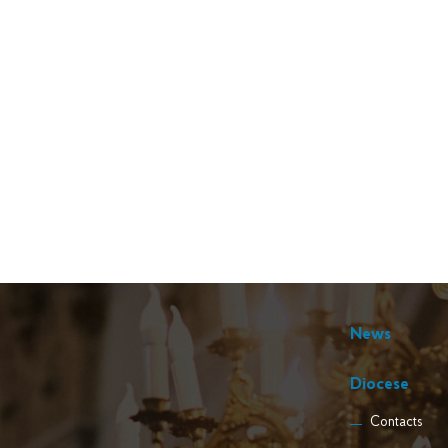
News
Diocese
Contacts