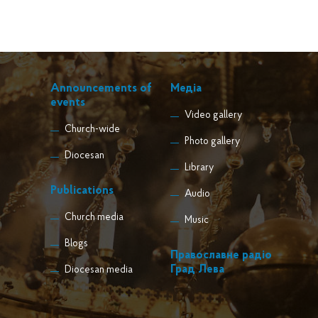
Announcements of
Медіа
events
Video gallery
Church-wide
Photo gallery
Diocesan
Library
Publications
Audio
Church media
Music
Blogs
Православне радіо
Град Лева
Diocesan media