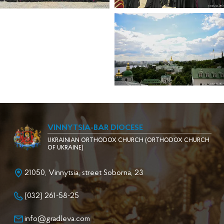
VINNYTSIA-BAR DIOCESE
UKRAINIAN ORTHODOX CHURCH (ORTHODOX CHURCH
OF UKRAINE)
21050, Vinnytsia, street Soborna, 23
(032) 261-58-25
info@gradleva.com