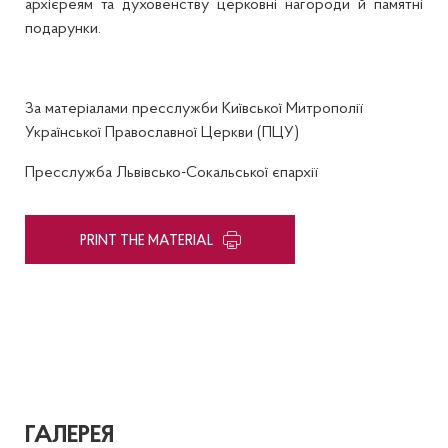
архієреям та духовенству церковні нагороди й памятні
подарунки.
За матеріалами пресслужби Київської Митрополії
Української Православної Церкви (ПЦУ)
Пресслужба Львівсько-Сокальської єпархії
PRINT THE MATERIAL
ГАЛЕРЕЯ