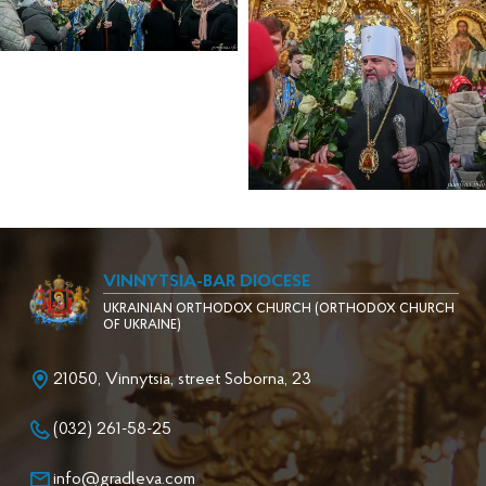
VINNYTSIA-BAR DIOCESE
UKRAINIAN ORTHODOX CHURCH (ORTHODOX CHURCH
OF UKRAINE)
21050, Vinnytsia, street Soborna, 23
(032) 261-58-25
info@gradleva.com