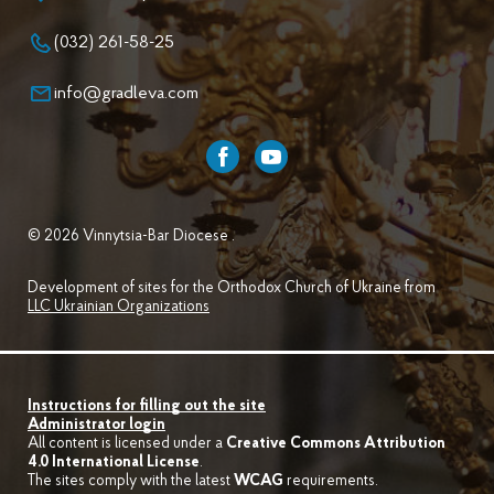
(032) 261-58-25
info@gradleva.com
© 2026 Vinnytsia-Bar Diocese .
Development of sites for the Orthodox Church of Ukraine from
LLC Ukrainian Organizations
Instructions for filling out the site
Administrator login
All content is licensed under a
Creative Commons Attribution
4.0 International License
.
The sites comply with the latest
WCAG
requirements.