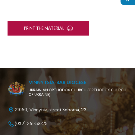
PRINT THE MATERIAL
VINNYTSIA-BAR DIOCESE
UKRAINIAN ORTHODOX CHURCH (ORTHODOX CHURCH
OF UKRAINE)
21050, Vinnytsia, street Soborna, 23
(032) 261-58-25