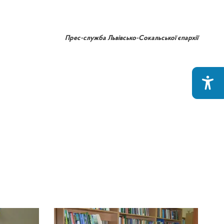
Прес-служба Львівсько-Сокальської єпархії