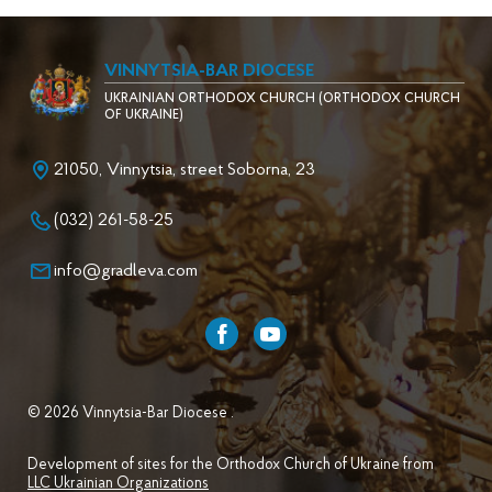
VINNYTSIA-BAR DIOCESE
UKRAINIAN ORTHODOX CHURCH (ORTHODOX CHURCH
OF UKRAINE)
21050, Vinnytsia, street Soborna, 23
(032) 261-58-25
info@gradleva.com
© 2026 Vinnytsia-Bar Diocese .
Development of sites for the Orthodox Church of Ukraine from
LLC Ukrainian Organizations