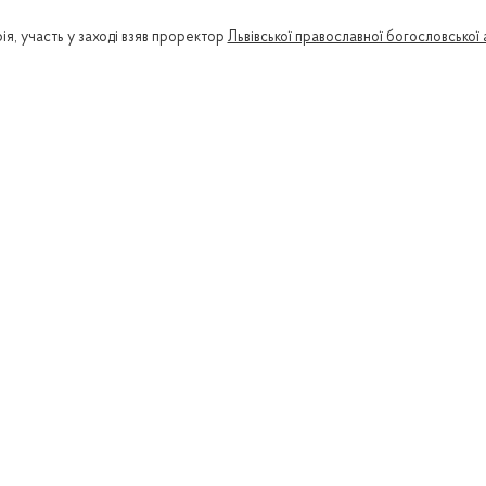
я, участь у заході взяв проректор
Львівської православної богословської 