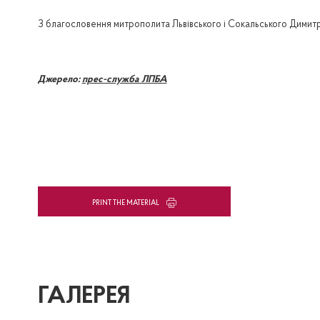
З благословення митрополита Львівського і Сокальського Димитрі
Джерело:
прес-служба ЛПБА
PRINT THE MATERIAL
ГАЛЕРЕЯ