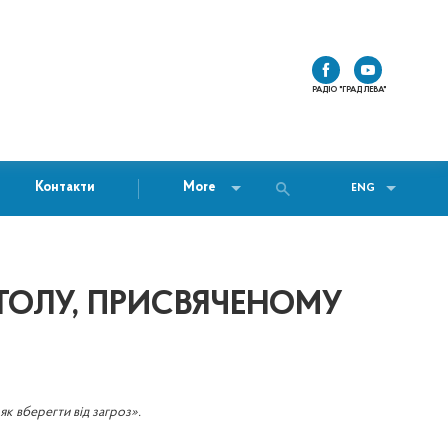
РАДІО "ГРАД ЛЕВА"
Контакти
More
ENG
СТОЛУ, ПРИСВЯЧЕНОМУ
 як вберегти від загроз».