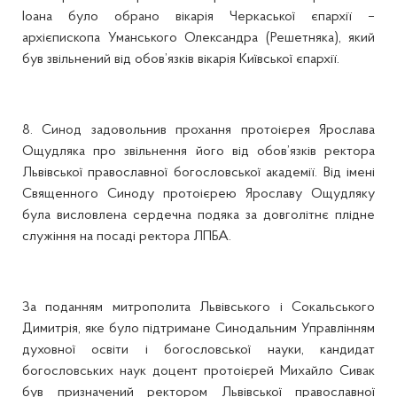
Іоана було обрано вікарія Черкаської єпархії –
архієпископа Уманського Олександра (Решетняка), який
був звільнений від обов’язків вікарія Київської єпархії.
8. Синод задовольнив прохання протоієрея Ярослава
Ощудляка про звільнення його від обов’язків ректора
Львівської православної богословської академії. Від імені
Священного Синоду протоієрею Ярославу Ощудляку
була висловлена сердечна подяка за довголітнє плідне
служіння на посаді ректора ЛПБА.
За поданням митрополита Львівського і Сокальського
Димитрія, яке було підтримане Синодальним Управлінням
духовної освіти і богословської науки, кандидат
богословських наук доцент протоієрей Михайло Сивак
був призначений ректором Львівської православної