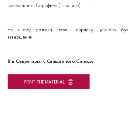
архімандрита Серафима (Лісового).
На цьому розгляд питань порядку денного був
завершений.
Від Секретаріату Священного Синоду
PRINT THE MATERIAL