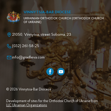
VINNYTSIA-BAR DIOCESE
UKRAINIAN ORTHODOX CHURCH (ORTHODOX CHURCH
OF UKRAINE)
21050, Vinnytsia, street Soborna, 23
(032) 261-58-25
info@gradleva.com
© 2026 Vinnytsia-Bar Diocese .
Development of sites for the Orthodox Church of Ukraine from
LLC Ukrainian Organizations