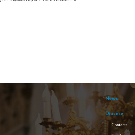
News
Diocese
Contacts