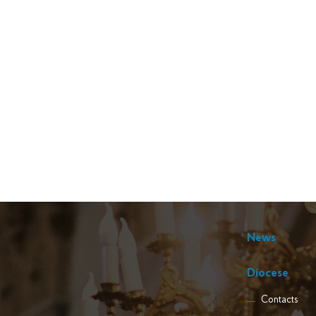
News
Diocese
Contacts