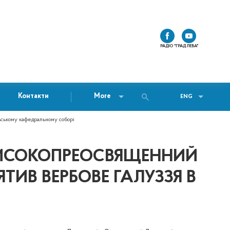
РАДІО "ГРАД ЛЕВА"
Контакти
More
ENG
ському кафедральному соборі
 ВИСОКОПРЕОСВЯЩЕННИЙ
ТИВ ВЕРБОВЕ ГАЛУЗЗЯ В