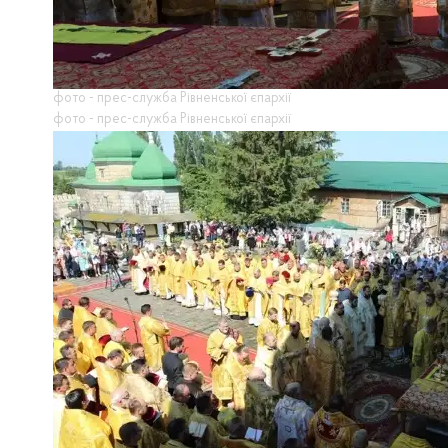
фото - прес-служба Рівненської єпархії
фото - прес-служба Рівненської єпархії