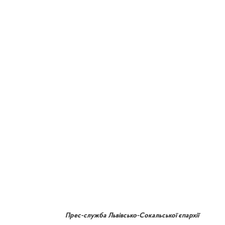
Прес-служба Львівсько-Сокальської єпархії