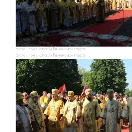
фото - прес-служба Рівненської єпархії
фото - прес-служба Рівненської єпархії