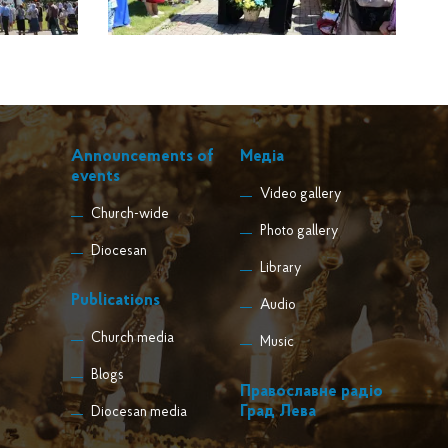
Announcements of
Медіа
events
Video gallery
Church-wide
Photo gallery
Diocesan
Library
Publications
Audio
Church media
Music
Blogs
Православне радіо
Град Лева
Diocesan media