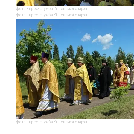
фото - прес-служба Рівненської єпархії
фото - прес-служба Рівненської єпархії
фото - прес-служба Рівненської єпархії