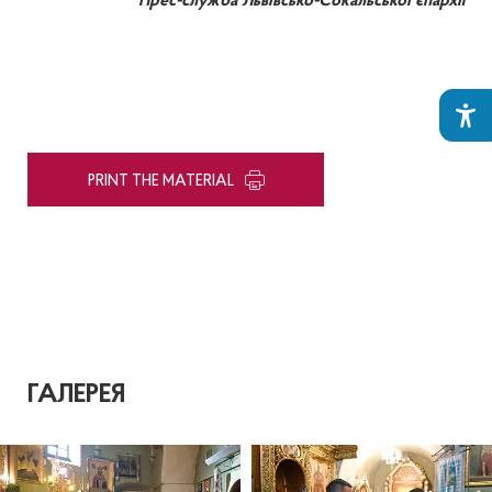
Прес-служба Львівсько-Сокальської єпархії
PRINT THE MATERIAL
ГАЛЕРЕЯ