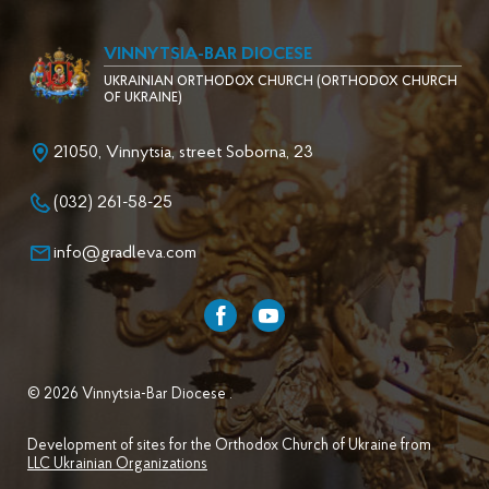
VINNYTSIA-BAR DIOCESE
UKRAINIAN ORTHODOX CHURCH (ORTHODOX CHURCH
OF UKRAINE)
21050, Vinnytsia, street Soborna, 23
(032) 261-58-25
info@gradleva.com
© 2026 Vinnytsia-Bar Diocese .
Development of sites for the Orthodox Church of Ukraine from
LLC Ukrainian Organizations