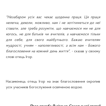
"Незабаром усіх вас чекає щоденна праця. Ця праця
нелегка, деколи, можливо, нам і не хотітиметься до неї
ставати, але треба розуміти, що навчаємося ми не для
когось, не для батьків чи вчителів, а навчаємося тільки
для себе, для свого майбутнього. Бажаю вчителям
мудрості, учням - наполегливості, а всім нам - Божого
благословення на кожний день життя"
, - сказав у своєму
слові отець Ігор.
Насамкінець отець Ігор на знак благословення окропив
усіх учасників богослужіння освяченою водою.