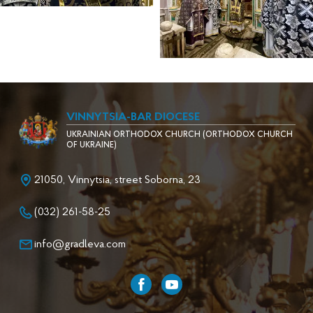
VINNYTSIA-BAR DIOCESE
UKRAINIAN ORTHODOX CHURCH (ORTHODOX CHURCH
OF UKRAINE)
21050, Vinnytsia, street Soborna, 23
(032) 261-58-25
info@gradleva.com