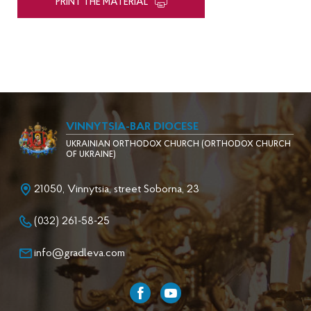
PRINT THE MATERIAL
VINNYTSIA-BAR DIOCESE
UKRAINIAN ORTHODOX CHURCH (ORTHODOX CHURCH
OF UKRAINE)
21050, Vinnytsia, street Soborna, 23
(032) 261-58-25
info@gradleva.com