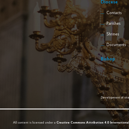
Diocese
Contacts
Parishes
Shrines
Documents
Bishop
Development of site
All content is licensed under a
Creative Commons Attribution 4.0 Internationa