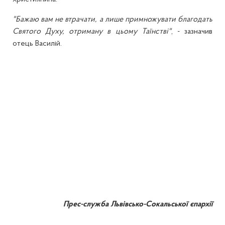
"Бажаю вам не втрачати, а лише примножувати благодать
Святого Духу, отриману в цьому Таїнстві"
, - зазначив
отець Василій.
Прес-служба Львівсько-Сокальської єпархії