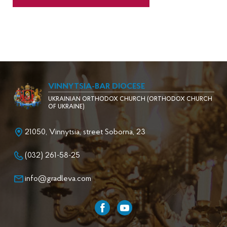
VINNYTSIA-BAR DIOCESE
UKRAINIAN ORTHODOX CHURCH (ORTHODOX CHURCH
OF UKRAINE)
21050, Vinnytsia, street Soborna, 23
(032) 261-58-25
info@gradleva.com