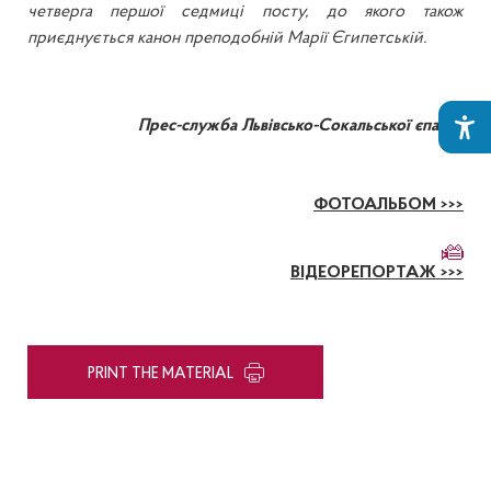
четверга першої седмиці посту, до якого також
приєднується канон преподобній Марії Єгипетській.
Прес-служба Львівсько-Сокальської єпархії
ФОТОАЛЬБОМ >>>
ВІДЕОРЕПОРТАЖ >>>
PRINT THE MATERIAL