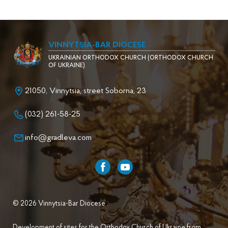
VINNYTSIA-BAR DIOCESE
UKRAINIAN ORTHODOX CHURCH (ORTHODOX CHURCH
OF UKRAINE)
21050, Vinnytsia, street Soborna, 23
(032) 261-58-25
info@gradleva.com
© 2026 Vinnytsia-Bar Diocese .