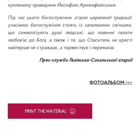
купленому праведним Йосифом Аримафейським.
Під час цього богослужіння, згідно церковної традиції,
учасники богослужіння стоять із запаленими свічками,
що символізують душі людські, що повинні палати
любов'ю до Бога, а також і те, що Спаситель на хресті
найперше не страждає, а торжествує і перемагає.
Прес-служба Львівсько-Сокальської єпархії
ФОТОАЛЬБОМ >>>
PRINT THE MATERIAL