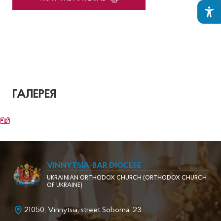
ГАЛЕРЕЯ
VINNYTSIA-BAR DIOCESE
UKRAINIAN ORTHODOX CHURCH (ORTHODOX CHURCH
OF UKRAINE)
21050, Vinnytsia, street Soborna, 23