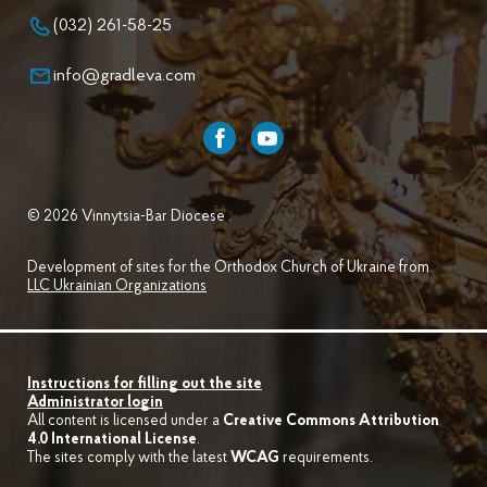
(032) 261-58-25
info@gradleva.com
© 2026 Vinnytsia-Bar Diocese .
Development of sites for the Orthodox Church of Ukraine from
LLC Ukrainian Organizations
Instructions for filling out the site
Administrator login
All content is licensed under a
Creative Commons Attribution
4.0 International License
.
The sites comply with the latest
WCAG
requirements.