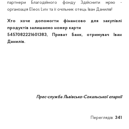
партнери Благодійного фонду Здійснити мрію -
організація Eleos Lviv та її очільник отець Іван Данилів!
Хто хоче допомогти фінансово для закупівлі
продуктів залишаємо номер карти
5457082221601383, Приват Банк, отримувач Іван
Данилів.
Прес-служба Львівсько-Сокальської єпархії
Переглядів:
341