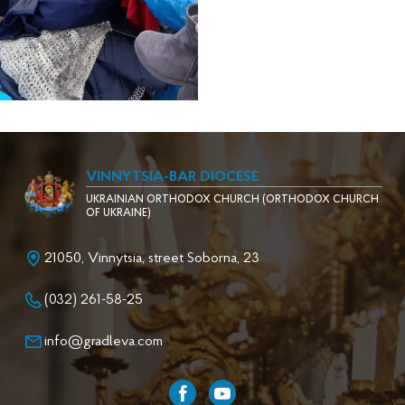
VINNYTSIA-BAR DIOCESE
UKRAINIAN ORTHODOX CHURCH (ORTHODOX CHURCH
OF UKRAINE)
21050, Vinnytsia, street Soborna, 23
(032) 261-58-25
info@gradleva.com