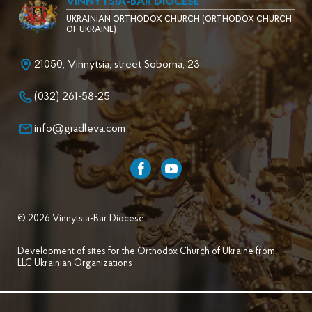
VINNYTSIA-BAR DIOCESE
UKRAINIAN ORTHODOX CHURCH (ORTHODOX CHURCH
OF UKRAINE)
21050, Vinnytsia, street Soborna, 23
(032) 261-58-25
info@gradleva.com
© 2026 Vinnytsia-Bar Diocese .
Development of sites for the Orthodox Church of Ukraine from
LLC Ukrainian Organizations