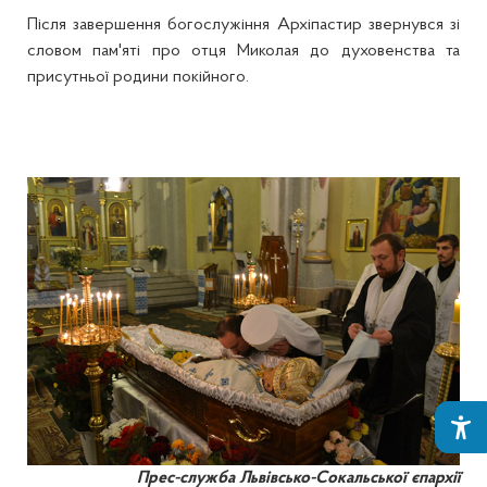
Після завершення богослужіння Архіпастир звернувся зі
словом пам'яті про отця Миколая до духовенства та
присутньої родини покійного.
Прес-служба Львівсько-Сокальської єпархії