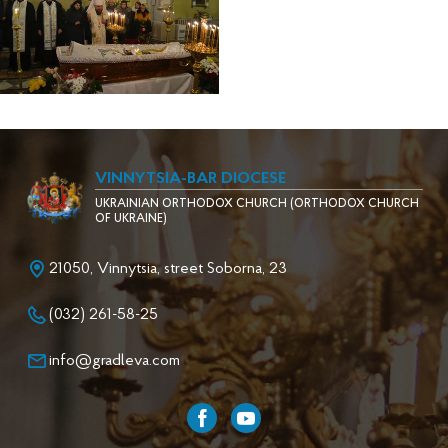
VINNYTSIA-BAR DIOCESE
UKRAINIAN ORTHODOX CHURCH (ORTHODOX CHURCH
OF UKRAINE)
21050, Vinnytsia, street Soborna, 23
(032) 261-58-25
info@gradleva.com