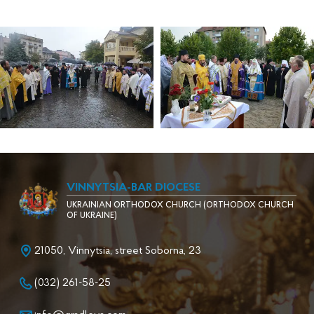
VINNYTSIA-BAR DIOCESE
UKRAINIAN ORTHODOX CHURCH (ORTHODOX CHURCH
OF UKRAINE)
21050, Vinnytsia, street Soborna, 23
(032) 261-58-25