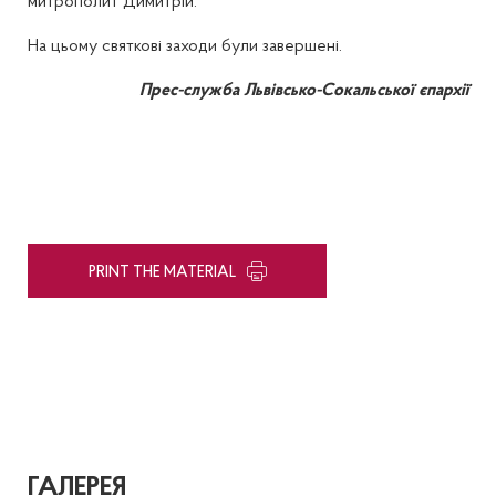
митрополит Димитрій.
На цьому святкові заходи були завершені.
Прес-служба Львівсько-Сокальської єпархії
PRINT THE MATERIAL
ГАЛЕРЕЯ