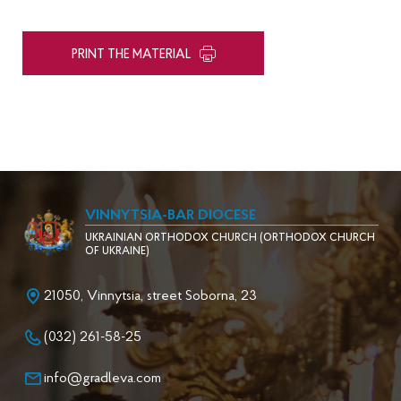
PRINT THE MATERIAL
VINNYTSIA-BAR DIOCESE
UKRAINIAN ORTHODOX CHURCH (ORTHODOX CHURCH
OF UKRAINE)
21050, Vinnytsia, street Soborna, 23
(032) 261-58-25
info@gradleva.com