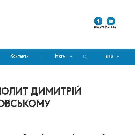
РАДІО "ГРАД ЛЕВА"
Контакти
More
ENG
ПОЛИТ ДИМИТРІЙ
РОВСЬКОМУ