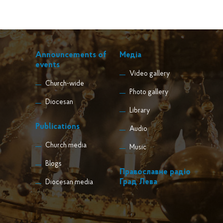
Announcements of
Медіа
events
Video gallery
Church-wide
Photo gallery
Diocesan
Library
Publications
Audio
Church media
Music
Blogs
Православне радіо
Град Лева
Diocesan media