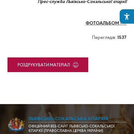
Прес-служба Львівсько-Сокальської єпархії
ФОТОАЛЬБОМ >>>
Переглядів:
1537
PОЗДРУКУВАТИ МАТЕРІАЛ
ЛЬВІВСЬКО-СОКАЛЬСЬКА ЄПАРХІЯ
ОФІЦІЙНИЙ ВЕБ-САЙТ ЛЬВІВСЬКО-СОКАЛЬСЬКОЇ
ЄПАРХІЇ (ПРАВОСЛАВНА ЦЕРКВА УКРАЇНИ)