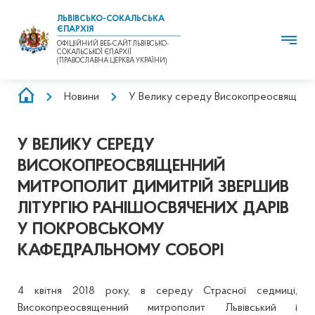
ЛЬВІВСЬКО-СОКАЛЬСЬКА
ЄПАРХІЯ
ОФІЦІЙНИЙ ВЕБ-САЙТ ЛЬВІВСЬКО-
СОКАЛЬСЬКОЇ ЄПАРХІЇ
(ПРАВОСЛАВНА ЦЕРКВА УКРАЇНИ)
РЯДОК
Новини
У Велику середу Високопреосвященни
НАВІҐАЦІЇ
У ВЕЛИКУ СЕРЕДУ
ВИСОКОПРЕОСВЯЩЕННИЙ
МИТРОПОЛИТ ДИМИТРІЙ ЗВЕРШИВ
ЛІТУРГІЮ РАНІШОСВЯЧЕНИХ ДАРІВ
У ПОКРОВСЬКОМУ
КАФЕДРАЛЬНОМУ СОБОРІ
4 квітня 2018 року, в середу Страсної седмиці,
Високопреосвященний митрополит Львівський і