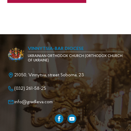
VINNYTSIA-BAR DIOCESE
UKRAINIAN ORTHODOX CHURCH (ORTHODOX CHURCH
OF UKRAINE)
21050, Vinnytsia, street Soborna, 23
(032) 261-58-25
info@gradleva.com