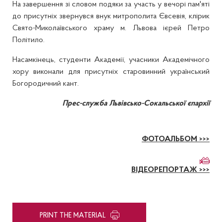
На завершення зі словом подяки за участь у вечорі пам'яті
до присутніх звернувся внук митрополита Євсевія, клірик
Свято-Миколаївського храму м. Львова ієрей Петро
Політило.
Насамкінець, студенти Академії, учасники Академічного
хору виконали для присутніх старовинний український
Богородичний кант.
Прес-служба Львівсько-Сокальської єпархії
ФОТОАЛЬБОМ >>>
ВІДЕОРЕПОРТАЖ >>>
PRINT THE MATERIAL