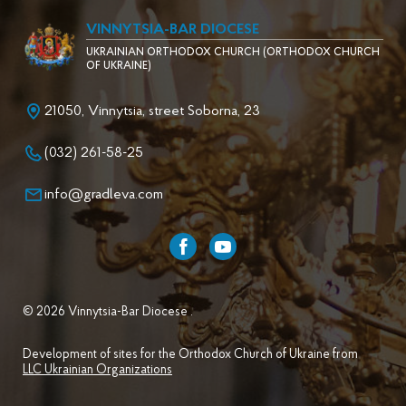
VINNYTSIA-BAR DIOCESE
UKRAINIAN ORTHODOX CHURCH (ORTHODOX CHURCH
OF UKRAINE)
21050, Vinnytsia, street Soborna, 23
(032) 261-58-25
info@gradleva.com
© 2026 Vinnytsia-Bar Diocese .
Development of sites for the Orthodox Church of Ukraine from
LLC Ukrainian Organizations