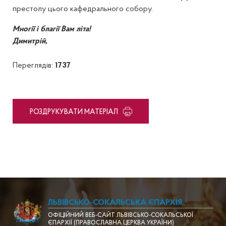
престолу цього кафедрального собору.
Многії і благії Вам літа!
Димитрій,
Переглядів:
1737
PОЗДРУКУВАТИ МАТЕРІАЛ
ЛЬВІВСЬКО-СОКАЛЬСЬКА ЄПАРХІЯ
ОФІЦІЙНИЙ ВЕБ-САЙТ ЛЬВІВСЬКО-СОКАЛЬСЬКОЇ
ЄПАРХІЇ (ПРАВОСЛАВНА ЦЕРКВА УКРАЇНИ)