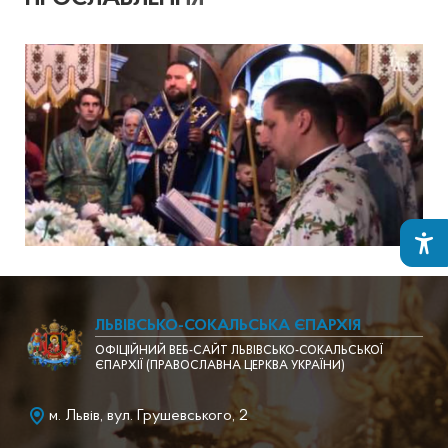
ЛЬВІВСЬКО-СОКАЛЬСЬКА ЄПАРХІЯ
ОФІЦІЙНИЙ ВЕБ-САЙТ ЛЬВІВСЬКО-СОКАЛЬСЬКОЇ
ЄПАРХІЇ (ПРАВОСЛАВНА ЦЕРКВА УКРАЇНИ)
м. Львів, вул. Грушевського, 2