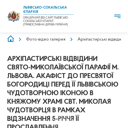
ЛЬВІВСЬКО-СОКАЛЬСЬКА
ЄПАРХІЯ
ОФІЦІЙНИЙ ВЕБ-САЙТ ЛЬВІВСЬКО-
СОКАЛЬСЬКОЇ ЄПАРХІЇ
(ПРАВОСЛАВНА ЦЕРКВА УКРАЇНИ)
РЯДОК
Фото-відео галерея
Архіпастирські відвідини
НАВІҐАЦІЇ
АРХІПАСТИРСЬКІ ВІДВІДИНИ
СВЯТО-МИКОЛАЇВСЬКОЇ ПАРАФІЇ М.
ЛЬВОВА. АКАФІСТ ДО ПРЕСВЯТОЇ
БОГОРОДИЦІ ПЕРЕД ЇЇ ЛЬВІВСЬКОЮ
ЧУДОТВОРНОЮ ІКОНОЮ В
КНЯЖОМУ ХРАМІ СВТ. МИКОЛАЯ
ЧУДОТВОРЦЯ В РАМКАХ
ВІДЗНАЧЕННЯ 5-РІЧЧЯ ЇЇ
ПРОСЛАВЛЕННЯ