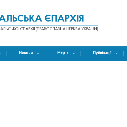
КАЛЬСЬКА ЄПАРХІЯ
АЛЬСЬКОЇ ЄПАРХІЇ (ПРАВОСЛАВНА ЦЕРКВА УКРАЇНИ)
Новини
Медіа
Публікації