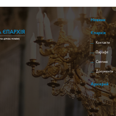
Новини
 ЄПАРХІЯ
Єпархія
НА ЦЕРКВА УКРАЇНИ)
Контакти
Парафії
Святині
Документи
Архієрей