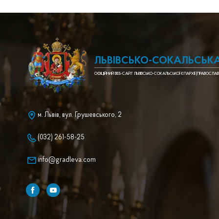
ЛЬВІВСЬКО-СОКАЛЬСЬКА
ОФІЦІЙНИЙ ВЕБ-САЙТ ЛЬВІВСЬКО-СОКАЛЬСЬКОЇ ЄПАРХІЇ (ПРАВОСЛАВ
м. Львів, вул. Грушевського, 2
(032) 261-58-25
info@gradleva.com