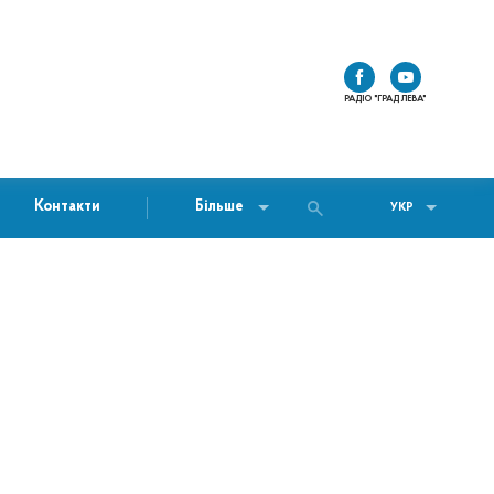
РАДІО "ГРАД ЛЕВА"
Контакти
Більше
УКР